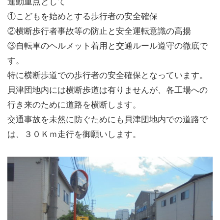
運動重点として
①こどもを始めとする歩行者の安全確保
②横断歩行者事故等の防止と安全運転意識の高揚
③自転車のヘルメット着用と交通ルール遵守の徹底で
す。
特に横断歩道での歩行者の安全確保となっています。
貝津団地内には横断歩道は有りませんが、各工場への
行き来のために道路を横断します。
交通事故を未然に防ぐためにも貝津団地内での道路で
は、３０Ｋｍ走行を御願いします。