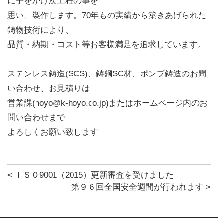
に手をかけ次工程の事を
思い、製作します。70年もの実績から築きあげられた
鋳物技術により、
品質・納期・コスト等お客様満足を追求しています。
ステンレス鋳造(SCS)、鋳鋼SC材、ポンプ鋳造のお問
い合わせ、お見積りは
営業課(hoyo@k-hoyo.co.jp)またはホームページ内のお
問い合わせまで
よろしくお願い致します
<
ＩＳＯ9001（2015）更新審査を受けました
第９６回全国安全週間が行われます
>